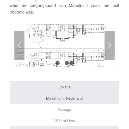
weer de toegangspoort van Maastricht zoals het ooit
bedoeld was.
1
2
3
4
Lokatie
Maastricht, Nederland
Metrage
3500 m2 bvo