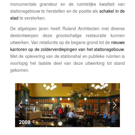
monumentale grandeur en de ruimtelijke kwaliteit van
stationsgebouw te herstellen en de positie als
schakel in de
stad
te versterken.
De afgelopen jaren heeft Ruland Architecten met diverse
deelontwerpen deze grootschalige restauratie kunnen
uitwerken. Van retailunits op de begane grond tot de
nieuwe
kantoren op de zolderverdiepingen van het stationsgebouw
.
Met de oplevering van de stationshal en publieke ruimten is
voorlopig het laatste deel van deze uitwerking tot stand
gekomen.
1
2
3
4
5
6