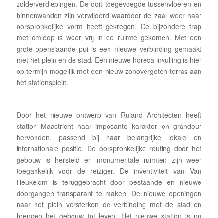
zolderverdiepingen. De ooit toegevoegde tussenvloeren en
binnenwanden zijn verwijderd waardoor de zaal weer haar
oorspronkelijke vorm heeft gekregen. De bijzondere trap
met omloop is weer vrij in de ruimte gekomen. Met een
grote openslaande pui is een nieuwe verbinding gemaakt
met het plein en de stad. Een nieuwe horeca invulling is hier
op termijn mogelijk met een nieuw zonovergoten terras aan
het stationsplein.
Door het nieuwe ontwerp van Ruland Architecten heeft
station Maastricht haar imposante karakter en grandeur
hervonden, passend bij haar belangrijke lokale en
internationale positie. De oorspronkelijke routing door het
gebouw is hersteld en monumentale ruimten zijn weer
toegankelijk voor de reiziger. De inventiviteit van Van
Heukelom is teruggebracht door bestaande en nieuwe
doorgangen transparant te maken. De nieuwe openingen
naar het plein versterken de verbinding met de stad en
brengen het gebouw tot leven. Het nieuwe station is nu