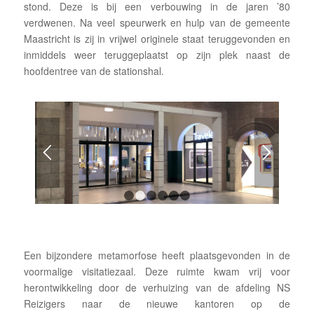
stond. Deze is bij een verbouwing in de jaren ’80
verdwenen. Na veel speurwerk en hulp van de gemeente
Maastricht is zij in vrijwel originele staat teruggevonden en
inmiddels weer teruggeplaatst op zijn plek naast de
hoofdentree van de stationshal.
1
2
3
4
5
6
Een bijzondere metamorfose heeft plaatsgevonden in de
voormalige visitatiezaal. Deze ruimte kwam vrij voor
herontwikkeling door de verhuizing van de afdeling NS
Reizigers naar de nieuwe kantoren op de