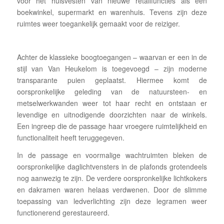
voor het huisvesten van nieuwe retailfuncties als een
boekwinkel, supermarkt en warenhuis. Tevens zijn deze
ruimtes weer toegankelijk gemaakt voor de reiziger.
Achter de klassieke boogtoegangen – waarvan er een in de
stijl van Van Heukelom is toegevoegd – zijn moderne
transparante puien geplaatst. Hiermee komt de
oorspronkelijke geleding van de natuursteen- en
metselwerkwanden weer tot haar recht en ontstaan er
levendige en uitnodigende doorzichten naar de winkels.
Een ingreep die de passage haar vroegere ruimtelijkheid en
functionaliteit heeft teruggegeven.
In de passage en voormalige wachtruimten bleken de
oorspronkelijke daglichtvensters in de plafonds grotendeels
nog aanwezig te zijn. De verdere oorspronkelijke lichtkokers
en dakramen waren helaas verdwenen. Door de slimme
toepassing van ledverlichting zijn deze legramen weer
functionerend gerestaureerd.