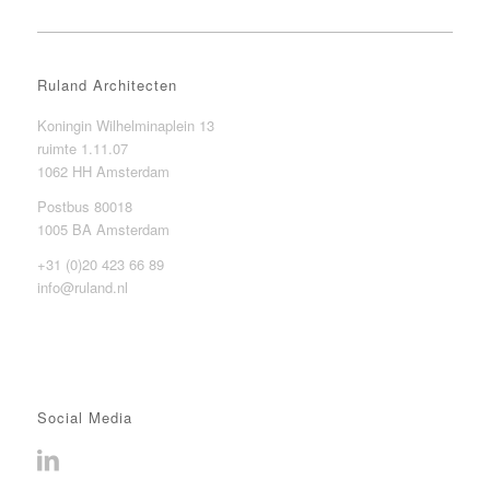
Ruland Architecten
Koningin Wilhelminaplein 13
ruimte 1.11.07
1062 HH Amsterdam
Postbus 80018
1005 BA Amsterdam
+31 (0)20 423 66 89
info@ruland.nl
Social Media