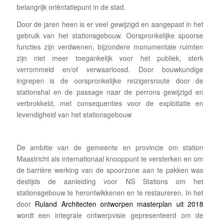
belangrijk oriëntatiepunt in de stad.
Door de jaren heen is er veel gewijzigd en aangepast in het
gebruik van het stationsgebouw. Oorspronkelijke spoorse
functies zijn verdwenen, bijzondere monumentale ruimten
zijn niet meer toegankelijk voor het publiek, sterk
verrommeld en/of verwaarloosd. Door bouwkundige
ingrepen is de oorspronkelijke reizigersroute door de
stationshal en de passage naar de perrons gewijzigd en
verbrokkeld, met consequenties voor de exploitatie en
levendigheid van het stationsgebouw
De ambitie van de gemeente en provincie om station
Maastricht als internationaal knooppunt te versterken en om
de barrière werking van de spoorzone aan te pakken was
destijds de aanleiding voor NS Stations om het
stationsgebouw te herontwikkenen en te restaureren. In het
door
Ruland Architecten ontworpen masterplan uit 2018
wordt een integrale ontwerpvisie gepresenteerd om de