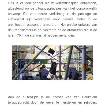
Ook is er een geheel nieuw verlichtingsplan ontworpen,
afgestemd op de uitgangsprincipes van het oorspronkelijk
ontwerp. De verouderde verlichting in de passage en
stationshal zijn vervangen door nieuwe, beter in de
architectuur passende armaturen. Het unieke ontwerp van
de kroonluchters is geïnspireerd op de armaturen die in de
jaren ‘70 in de stationshal hebben gehangen.
1
2
3
4
5
Aan de buitenzijde is de finesse van Van Heukelom
teruggebracht door de gevel te herstellen en reinigen.