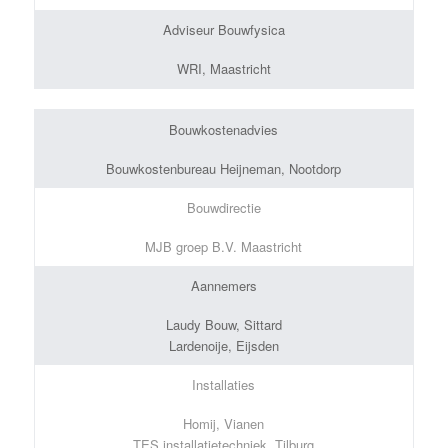
Adviseur Bouwfysica
WRI, Maastricht
Bouwkostenadvies
Bouwkostenbureau Heijneman, Nootdorp
Bouwdirectie
MJB groep B.V. Maastricht
Aannemers
Laudy Bouw, Sittard
Lardenoije, Eijsden
Installaties
Homij, Vianen
TES installatietechniek, Tilburg