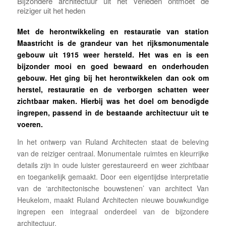
Bijzondere architectuur uit het verleden ontmoet de
reiziger uit het heden
Met de herontwikkeling en restauratie van station
Maastricht is de grandeur van het rijksmonumentale
gebouw uit 1915 weer hersteld.
Het was en is een
bijzonder mooi en goed bewaard en onderhouden
gebouw. Het ging bij het herontwikkelen dan ook om
herstel, restauratie en de verborgen schatten weer
zichtbaar maken. Hierbij was het doel om benodigde
ingrepen, passend in de bestaande architectuur uit te
voeren.
In het ontwerp van Ruland Architecten staat de beleving
van de reiziger centraal. Monumentale ruimtes en kleurrijke
details zijn in oude luister gerestaureerd en weer zichtbaar
en toegankelijk gemaakt. Door een eigentijdse interpretatie
van de ‘architectonische bouwstenen’ van architect Van
Heukelom, maakt Ruland Architecten nieuwe bouwkundige
ingrepen een integraal onderdeel van de bijzondere
architectuur.