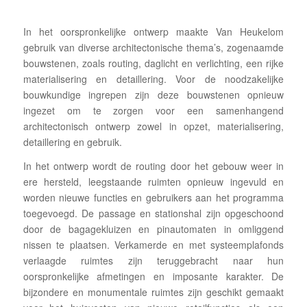
In het oorspronkelijke ontwerp maakte Van Heukelom
gebruik van diverse architectonische thema’s, zogenaamde
bouwstenen, zoals routing, daglicht en verlichting, een rijke
materialisering en detaillering. Voor de noodzakelijke
bouwkundige ingrepen zijn deze bouwstenen opnieuw
ingezet om te zorgen voor een samenhangend
architectonisch ontwerp zowel in opzet, materialisering,
detaillering en gebruik.
In het ontwerp wordt de routing door het gebouw weer in
ere hersteld, leegstaande ruimten opnieuw ingevuld en
worden nieuwe functies en gebruikers aan het programma
toegevoegd. De passage en stationshal zijn opgeschoond
door de bagagekluizen en pinautomaten in omliggend
nissen te plaatsen. Verkamerde en met systeemplafonds
verlaagde ruimtes zijn teruggebracht naar hun
oorspronkelijke afmetingen en imposante karakter. De
bijzondere en monumentale ruimtes zijn geschikt gemaakt