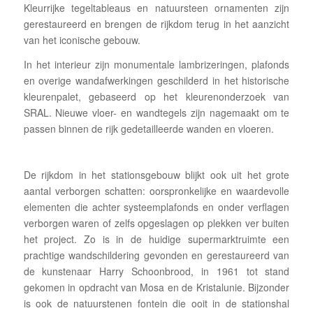
Kleurrijke tegeltableaus en natuursteen ornamenten zijn
gerestaureerd en brengen de rijkdom terug in het aanzicht
van het iconische gebouw.
In het interieur zijn monumentale lambrizeringen, plafonds
en overige wandafwerkingen geschilderd in het historische
kleurenpalet, gebaseerd op het kleurenonderzoek van
SRAL. Nieuwe vloer- en wandtegels zijn nagemaakt om te
passen binnen de rijk gedetailleerde wanden en vloeren.
De rijkdom in het stationsgebouw blijkt ook uit het grote
aantal verborgen schatten: oorspronkelijke en waardevolle
elementen die achter systeemplafonds en onder verflagen
verborgen waren of zelfs opgeslagen op plekken ver buiten
het project. Zo is in de huidige supermarktruimte een
prachtige wandschildering gevonden en gerestaureerd van
de kunstenaar Harry Schoonbrood, in 1961 tot stand
gekomen in opdracht van Mosa en de Kristalunie. Bijzonder
is ook de natuurstenen fontein die ooit in de stationshal