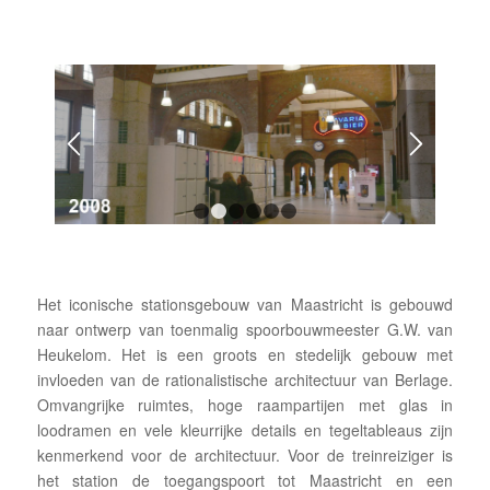
1
2
3
4
5
6
Het iconische stationsgebouw van Maastricht is gebouwd
naar ontwerp van toenmalig spoorbouwmeester G.W. van
Heukelom. Het is een groots en stedelijk gebouw met
invloeden van de rationalistische architectuur van Berlage.
Omvangrijke ruimtes, hoge raampartijen met glas in
loodramen en vele kleurrijke details en tegeltableaus zijn
kenmerkend voor de architectuur. Voor de treinreiziger is
het station de toegangspoort tot Maastricht en een