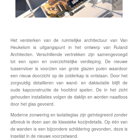
1
2
Het versterken van de ruimtelijke architectuur van Van
Heukelom is uitgangspunt in het ontwerp van Ruland
Architecten. Verschillende vertrekken zijn samengevoegd
tot een open en overzichtelijke verdieping. De nieuwe
tussenvloer is voorzien van grote glazen puien waardoor
een nieuw doorzicht op de zolderkap is ontstaan. Door het
zorgvuldig detailleren van wand- en dakisolatie blijft de
oude kapconstructie de hoofdrol spelen. De in het zicht
gehouden installaties volgen de daklijn en worden naadloos
door het glas gevoerd.
Moderne zonwering en isolatieglas zijn geïntegreerd zonder
afbreuk te doen aan de klassieke kozijndetails. Op één van
de wanden is een bijzondere schildering gevonden, deze is
ingelijst in de nieuwe voorzetwand.