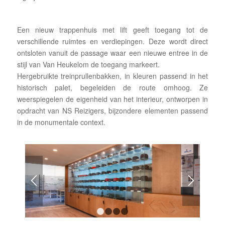
Een nieuw trappenhuis met lift geeft toegang tot de
verschillende ruimtes en verdiepingen. Deze wordt direct
ontsloten vanuit de passage waar een nieuwe entree in de
stijl van Van Heukelom de toegang markeert.
Hergebruikte treinprullenbakken, in kleuren passend in het
historisch palet, begeleiden de route omhoog. Ze
weerspiegelen de eigenheid van het interieur, ontworpen in
opdracht van NS Reizigers, bijzondere elementen passend
in de monumentale context.
1
2
3
4