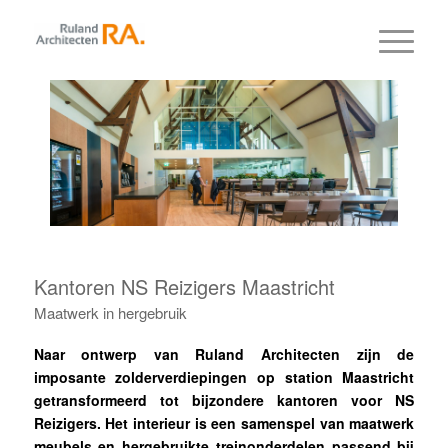
Kantoren NS Reizigers Maastricht
Maatwerk in hergebruik
Naar ontwerp van Ruland Architecten zijn de
imposante zolderverdiepingen op station Maastricht
getransformeerd tot bijzondere kantoren voor NS
Reizigers. Het interieur is een samenspel van maatwerk
meubels en hergebruikte treinonderdelen passend bij