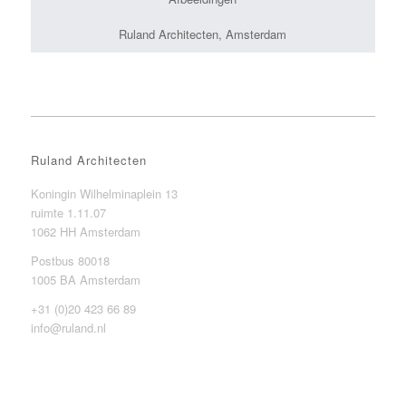
Ruland Architecten, Amsterdam
Ruland Architecten
Koningin Wilhelminaplein 13
ruimte 1.11.07
1062 HH Amsterdam
Postbus 80018
1005 BA Amsterdam
+31 (0)20 423 66 89
info@ruland.nl