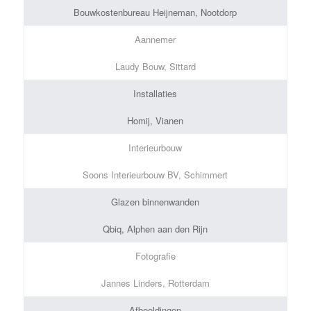
Bouwkostenbureau Heijneman, Nootdorp
Aannemer
Laudy Bouw, Sittard
Installaties
Homij, Vianen
Interieurbouw
Soons Interieurbouw BV, Schimmert
Glazen binnenwanden
Qbiq, Alphen aan den Rijn
Fotografie
Jannes Linders, Rotterdam
Afbeeldingen