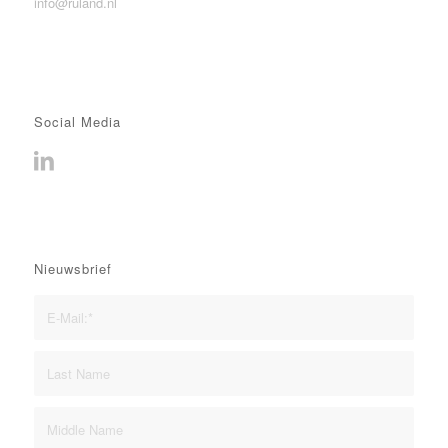
info@ruland.nl
Social Media
Nieuwsbrief