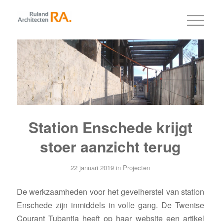
Station Enschede krijgt
stoer aanzicht terug
22 januari 2019
in
Projecten
De werkzaamheden voor het gevelherstel van station
Enschede zijn inmiddels in volle gang. De Twentse
Courant Tubantia heeft op haar website een artikel