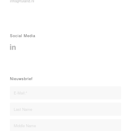
info@ruland.nl
Social Media
Nieuwsbrief