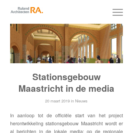
Stationsgebouw
Maastricht in de media
20 maart 2019
in
Nieuws
In aanloop tot de officiële start van het project
herontwikkeling stationsgebouw Maastricht wordt er
al berichten in de lokale media: op de regionale