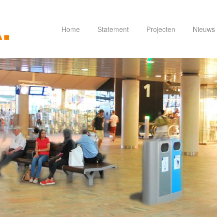
Home
Statement
Projecten
Nieuws