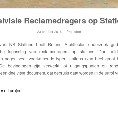
lvisie Reclamedragers op Stat
23 oktober 2016
in
Projecten
 van NS Stations heeft Ruland Architecten onderzoek ge
ische inpassing van reclamedragers op stations. Door mi
ijn negen veel voorkomende typen stations (van heel groot to
De bevindingen zijn verwerkt tot uitgangspunten en ran
 een deelvisie document, dat gebruikt gaat worden in de uitrol 
 dit project.