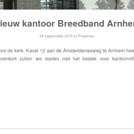
ieuw kantoor Breedband Arnh
29 september 2016
in
Projecten
door de kerk. Kavel 12 aan de Amsterdamseweg te Arnhem hee
nnenkort zullen we starten met het bestek voor kantoorvi