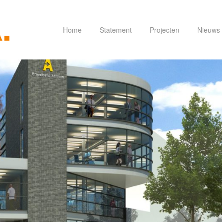
Home
Statement
Projecten
Nieuws