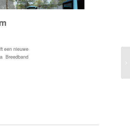
em
ft een nieuwe
lla Breedband