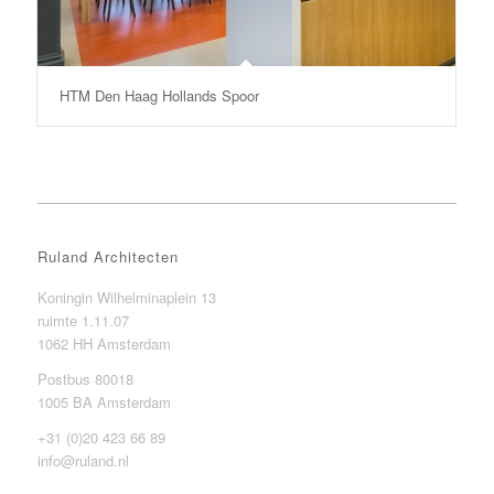
HTM Den Haag Hollands Spoor
Ruland Architecten
Koningin Wilhelminaplein 13
ruimte 1.11.07
1062 HH Amsterdam
Postbus 80018
1005 BA Amsterdam
+31 (0)20 423 66 89
info@ruland.nl