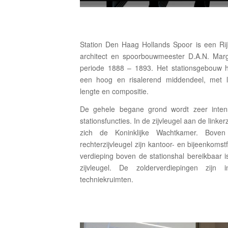
Station Den Haag Hollands Spoor is een R
architect en spoorbouwmeester D.A.N. Mar
periode 1888 – 1893. Het stationsgebouw h
een hoog en risalerend middendeel, met la
lengte en compositie.
De gehele begane grond wordt zeer intens
stationsfuncties. In de zijvleugel aan de linker
zich de Koninklijke Wachtkamer. Bove
rechterzijvleugel zijn kantoor- en bijeenkomst
verdieping boven de stationshal bereikbaar i
zijvleugel. De zolderverdiepingen zijn
techniekruimten.