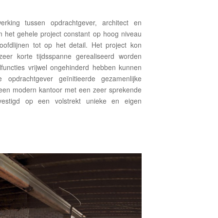
rking tussen opdrachtgever, architect en
n het gehele project constant op hoog niveau
fdlijnen tot op het detail. Het project kon
eer korte tijdsspanne gerealiseerd worden
elfuncties vrijwel ongehinderd hebben kunnen
 opdrachtgever geïnitieerde gezamenlijke
n een modern kantoor met een zeer sprekende
evestigd op een volstrekt unieke en eigen