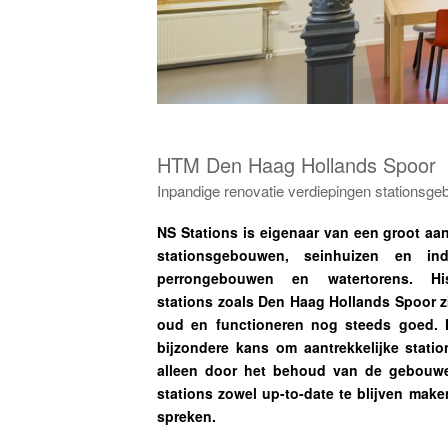
HTM Den Haag Hollands Spoor
Inpandige renovatie verdiepingen stationsg
NS Stations is eigenaar van een groot aa
stationsgebouwen, seinhuizen en indu
perrongebouwen en watertorens. His
stations zoals Den Haag Hollands Spoor z
oud en functioneren nog steeds goed. N
bijzondere kans om aantrekkelijke statio
alleen door het behoud van de gebouw
stations zowel up-to-date te blijven make
spreken.