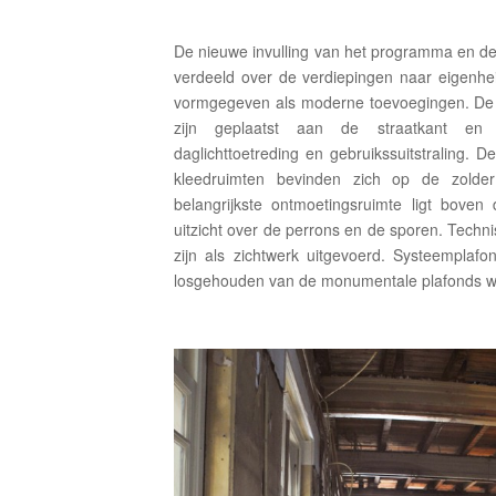
De nieuwe invulling van het programma en de
verdeeld over de verdiepingen naar eigenhei
vormgegeven als moderne toevoegingen. De 
zijn geplaatst aan de straatkant en
daglichttoetreding en gebruikssuitstraling. D
kleedruimten bevinden zich op de zolder
belangrijkste ontmoetingsruimte ligt boven
uitzicht over de perrons en de sporen. Techni
zijn als zichtwerk uitgevoerd. Systeemplafond
losgehouden van de monumentale plafonds w