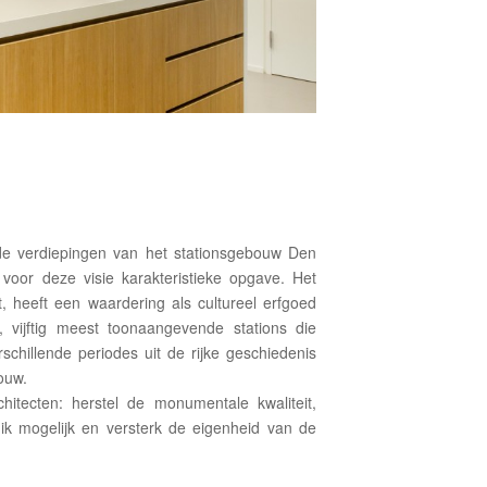
de verdiepingen van het stationsgebouw Den
voor deze visie karakteristieke opgave. Het
 heeft een waardering als cultureel erfgoed
’, vijftig meest toonaangevende stations die
rschillende periodes uit de rijke geschiedenis
ouw.
itecten: herstel de monumentale kwaliteit,
 mogelijk en versterk de eigenheid van de