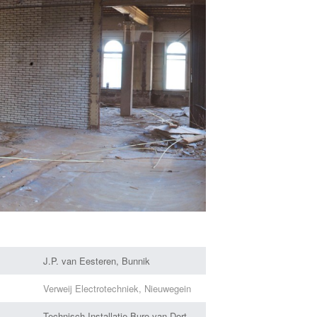
J.P. van Eesteren, Bunnik
Verweij Electrotechniek, Nieuwegein
Technisch Installatie Buro van Dort