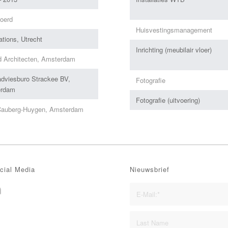
voerd
Huisvestingsmanagement
tions, Utrecht
Inrichting (meubilair vloer)
d Architecten, Amsterdam
dviesburo Strackee BV,
Fotografie
erdam
Fotografie (uitvoering)
auberg-Huygen, Amsterdam
cial Media
Nieuwsbrief