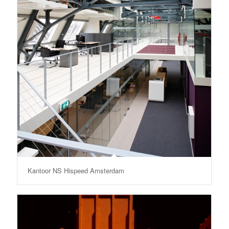
Kantoor NS Hispeed Amsterdam