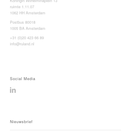
Koningin Wilhelminaplein 13
ruimte 1.11.07
1062 HH Amsterdam
Postbus 80018
1005 BA Amsterdam
+31 (0)20 423 66 89
info@ruland.nl
Social Media
Nieuwsbrief