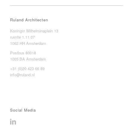
Ruland Architecten
Koningin Wilhelminaplein 13
ruimte 1.11.07
1062 HH Amsterdam
Postbus 80018
1005 BA Amsterdam
+31 (0)20 423 66 89
info@ruland.nl
Social Media