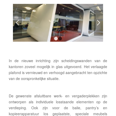
1
2
In de nieuwe inrichting zijn scheidingswanden van de
kantoren zoveel mogelijk in glas uitgevoerd. Het verlaagde
plafond is vernieuwd en verhoogd aangebracht ten opzichte
van de oorspronkelijke situatie.
De gewenste afsluitbare werk- en vergaderplekken zijn
ontworpen als individuele losstaande elementen op de
verdieping. Ook zijn voor de balie, pantry’s en
kopieerapparatuur los geplaatste, speciale meubels