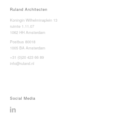
Ruland Architecten
Koningin Wilhelminaplein 13
ruimte 1.11.07
1062 HH Amsterdam
Postbus 80018
1005 BA Amsterdam
+31 (0)20 423 66 89
info@ruland.nl
Social Media