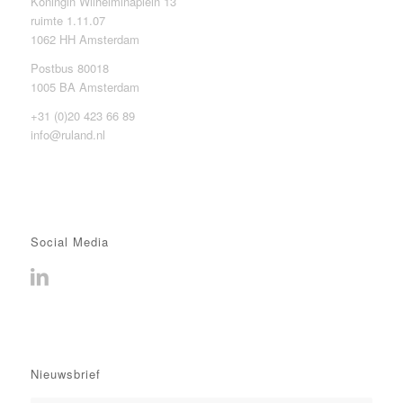
Koningin Wilhelminaplein 13
ruimte 1.11.07
1062 HH Amsterdam
Postbus 80018
1005 BA Amsterdam
+31 (0)20 423 66 89
info@ruland.nl
Social Media
Nieuwsbrief