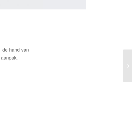
an de hand van
e aanpak.