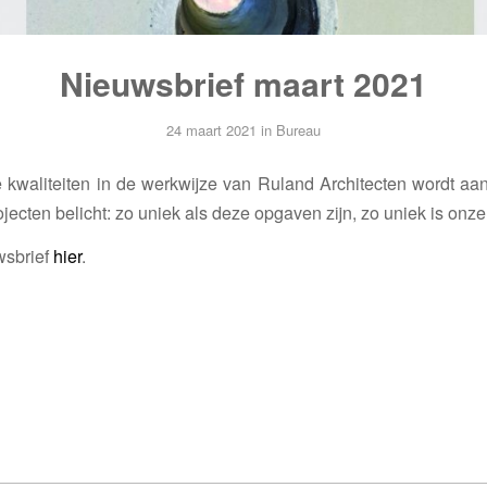
Nieuwsbrief maart 2021
24 maart 2021
in
Bureau
 kwaliteiten in de werkwijze van Ruland Architecten wordt a
ojecten belicht: zo uniek als deze opgaven zijn, zo uniek is onz
wsbrief
hier
.