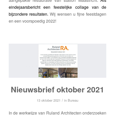
aangepakte restauratie van station Maastricht.
Als
eindejaarsbericht een feestelijke collage van de
bijzondere resultaten.
Wij wensen u fijne feestdagen
en een voorspoedig 2022!
Nieuwsbrief oktober 2021
/
13 oktober 2021
in
Bureau
In de werkwijze van Ruland Architecten onderzoeken