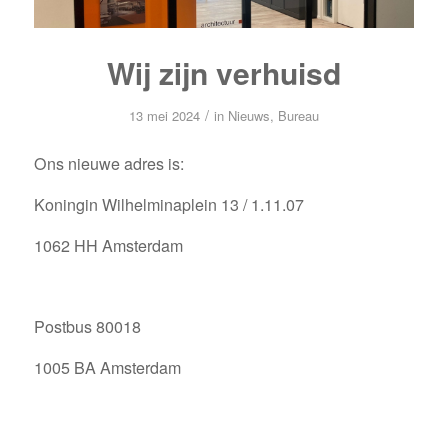
Wij zijn verhuisd
/
13 mei 2024
in
Nieuws
,
Bureau
Ons nieuwe adres is:
Koningin Wilhelminaplein 13 / 1.11.07
1062 HH Amsterdam
Postbus 80018
1005 BA Amsterdam