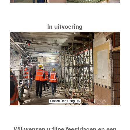
In uitvoering
Wij wensen u fijne feestdagen en een