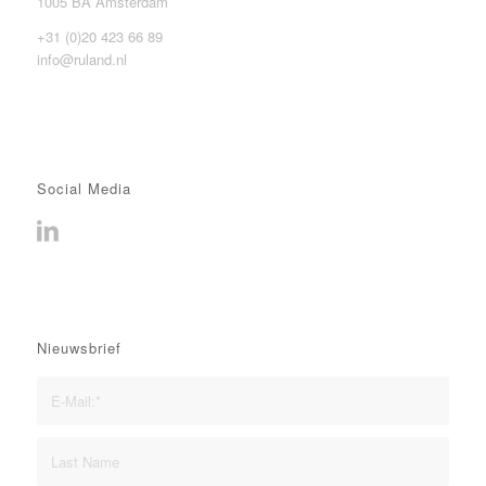
1005 BA Amsterdam
+31 (0)20 423 66 89
info@ruland.nl
Social Media
Nieuwsbrief