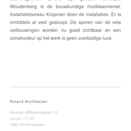
Woudenberg is de bouwkundige hoofdaannemer.
Installatiebureau Kropman doen de installaties. Er is
inmiddels al veel gesloopt. De sporen van de vele
verbouwingen worden nu goed zichtbaar en een
constructeur op het werk is geen overbodige luxe.
Ruland Architecten
Koningin Wilhelminaplein 13
ruimte 1.11.07
1062 HH Amsterdam