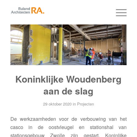
Koninklijke Woudenberg
aan de slag
29 oktober 2020
in
Projecten
De werkzaamheden voor de verbouwing van het
casco in de oostvleugel en stationshal van
stationsgebouw Zwolle zijn gestart. Koninlijke