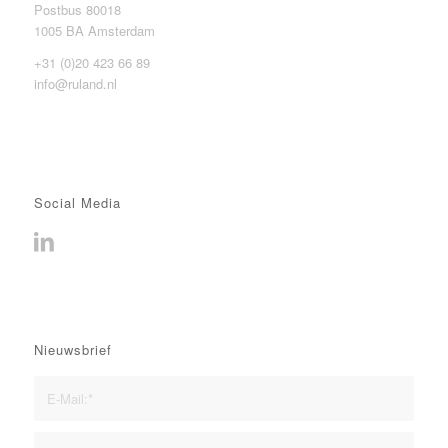
Postbus 80018
1005 BA Amsterdam
+31 (0)20 423 66 89
info@ruland.nl
Social Media
Nieuwsbrief