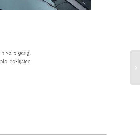
in volle gang.
le deklijsten