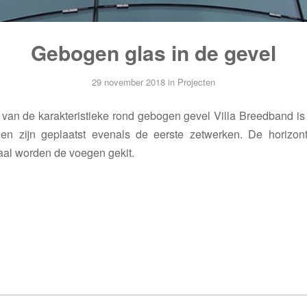
Gebogen glas in de gevel
29 november 2018
in
Projecten
 van de karakteristieke rond gebogen gevel Villa Breedband is 
en zijn geplaatst evenals de eerste zetwerken. De horizonta
kaal worden de voegen gekit.