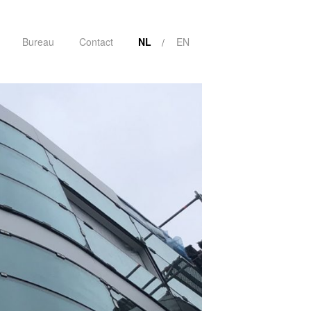
Bureau
Contact
NL
EN