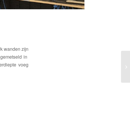
rk wanden zijn
, gemetseld in
erdiepte voeg