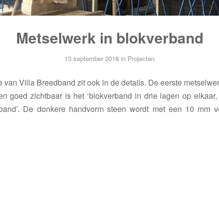
Metselwerk in blokverband
13 september 2018
in
Projecten
e van Villa Breedband zit ook in de details. De eerste metselwe
en goed zichtbaar is het ‘blokverband in drie lagen op elkaar
rband’. De donkere handvorm steen wordt met een 10 mm v