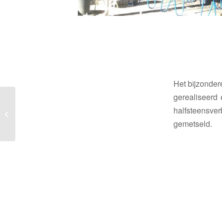
Het bijzonder
gerealiseerd 
Begane grond Hotel Ibis
halfsteensve
Amsterdam Centraal
gemetseld.
opgeleverd