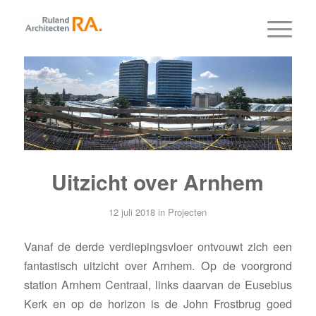
Uitzicht over Arnhem
12 juli 2018
in
Projecten
Vanaf de derde verdiepingsvloer ontvouwt zich een
fantastisch uitzicht over Arnhem. Op de voorgrond
station Arnhem Centraal, links daarvan de Eusebius
Kerk en op de horizon is de John Frostbrug goed