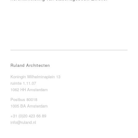
Ruland Architecten
Koningin Wilhelminaplein 13
ruimte 1.11.07
1062 HH Amsterdam
Postbus 80018
1005 BA Amsterdam
+31 (0)20 423 66 89
info@ruland.nl