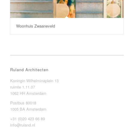
Woonhuis Zwaaneveld
Ruland Architecten
Koningin Wilhelminaplein 13
ruimte 1.11.07
1062 HH Amsterdam
Postbus 80018
1005 BA Amsterdam
+31 (0)20 423 66 89
info@ruland.nl