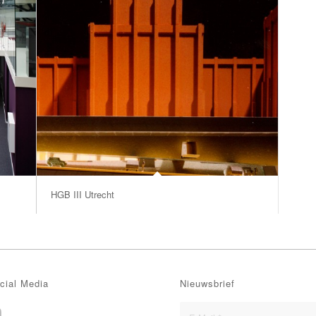
HGB III Utrecht
cial Media
Nieuwsbrief