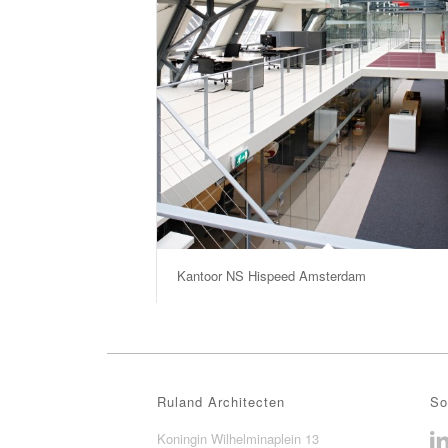
Kantoor NS Hispeed Amsterdam
Ruland Architecten
So
Koningin Wilhelminaplein 13