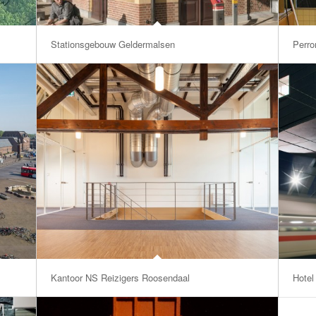
Stationsgebouw Geldermalsen
Perro
Kantoor NS Reizigers Roosendaal
Hotel