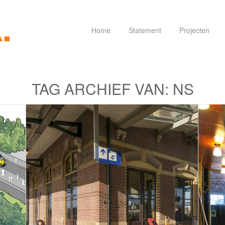
Home
Statement
Projecten
TAG ARCHIEF VAN:
NS