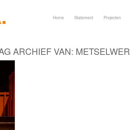
Home
Statement
Projecten
AG ARCHIEF VAN:
METSELWER