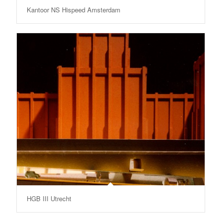
Kantoor NS Hispeed Amsterdam
HGB III Utrecht