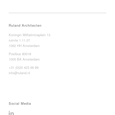
Ruland Architecten
Koningin Wilhelminaplein 13
ruimte 1.11.07
1062 HH Amsterdam
Postbus 80018
1005 BA Amsterdam
+31 (0)20 423 66 89
info@ruland.nl
Social Media