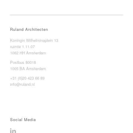
Ruland Architecten
Koningin Wilhelminaplein 13
ruimte 1.11.07
1062 HH Amsterdam
Postbus 80018
1005 BA Amsterdam
+31 (0)20 423 66 89
info@ruland.nl
Social Media