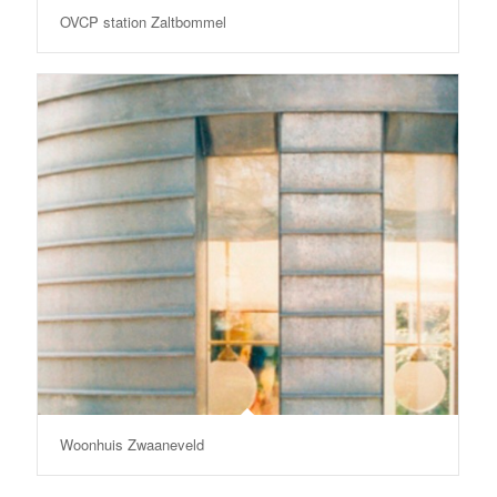
OVCP station Zaltbommel
Woonhuis Zwaaneveld