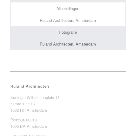
Afbeeldingen
Ruland Architecten, Amsterdam
Fotografie
Ruland Architecten, Amsterdam
Ruland Architecten
Koningin Wilhelminaplein 13
ruimte 1.11.07
1062 HH Amsterdam
Postbus 80018
1005 BA Amsterdam
+31 (0)20 423 66 89