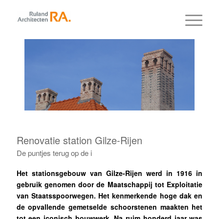
Renovatie station Gilze-Rijen
De puntjes terug op de i
Het stationsgebouw van Gilze-Rijen werd in 1916 in
gebruik genomen door de Maatschappij tot Exploitatie
van Staatsspoorwegen. Het kenmerkende hoge dak en
de opvallende gemetselde schoorstenen maakten het
tot een iconisch bouwwerk. Na ruim honderd jaar was