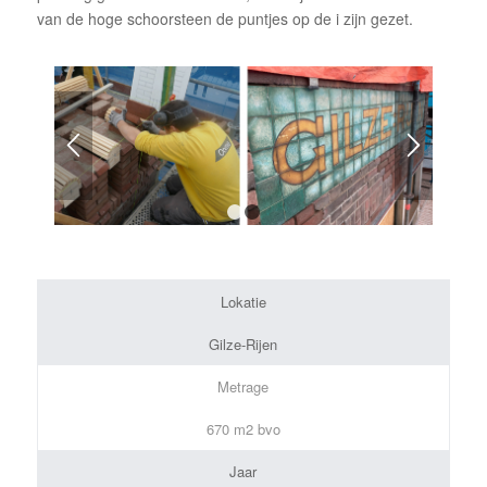
van de hoge schoorsteen de puntjes op de i zijn gezet.
1
2
Lokatie
Gilze-Rijen
Metrage
670 m2 bvo
Jaar