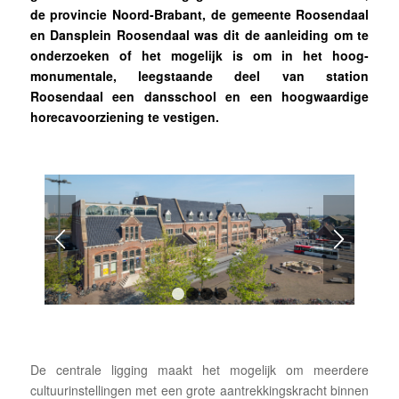
de provincie Noord-Brabant, de gemeente Roosendaal
en Dansplein Roosendaal was dit de aanleiding om te
onderzoeken of het mogelijk is om in het hoog-
monumentale, leegstaande deel van station
Roosendaal een dansschool en een hoogwaardige
horecavoorziening te vestigen.
1
2
3
4
De centrale ligging maakt het mogelijk om meerdere
cultuurinstellingen met een grote aantrekkingskracht binnen