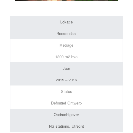
1
2
3
4
Lokatie
Roosendaal
Metrage
1800 m2 bvo
Jaar
2015 – 2016
Status
Definitief Ontwerp
Opdrachtgever
NS stations, Utrecht