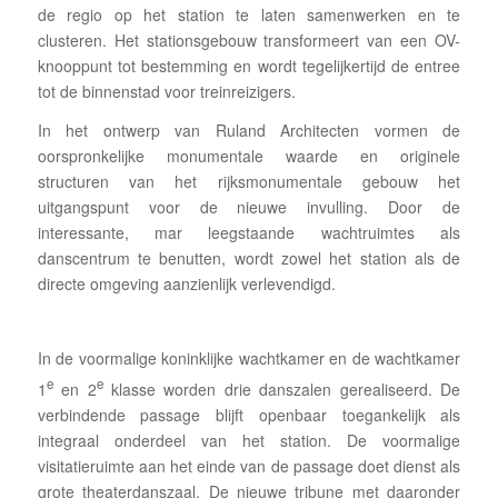
de regio op het station te laten samenwerken en te
clusteren. Het stationsgebouw transformeert van een OV-
knooppunt tot bestemming en wordt tegelijkertijd de entree
tot de binnenstad voor treinreizigers.
In het ontwerp van Ruland Architecten vormen de
oorspronkelijke monumentale waarde en originele
structuren van het rijksmonumentale gebouw het
uitgangspunt voor de nieuwe invulling. Door de
interessante, mar leegstaande wachtruimtes als
danscentrum te benutten, wordt zowel het station als de
directe omgeving aanzienlijk verlevendigd.
In de voormalige koninklijke wachtkamer en de wachtkamer
e
e
1
en 2
klasse worden drie danszalen gerealiseerd. De
verbindende passage blijft openbaar toegankelijk als
integraal onderdeel van het station. De voormalige
visitatieruimte aan het einde van de passage doet dienst als
grote theaterdanszaal. De nieuwe tribune met daaronder