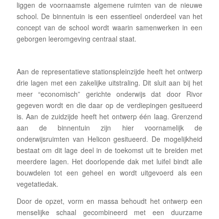
liggen de voornaamste algemene ruimten van de nieuwe
school. De binnentuin is een essentieel onderdeel van het
concept van de school wordt waarin samenwerken in een
geborgen leeromgeving centraal staat.
Aan de representatieve stationspleinzijde heeft het ontwerp
drie lagen met een zakelijke uitstraling. Dit sluit aan bij het
meer “economisch” gerichte onderwijs dat door Rivor
gegeven wordt en die daar op de verdiepingen gesitueerd
is. Aan de zuidzijde heeft het ontwerp één laag. Grenzend
aan de binnentuin zijn hier voornamelijk de
onderwijsruimten van Helicon gesitueerd. De mogelijkheid
bestaat om dit lage deel in de toekomst uit te breiden met
meerdere lagen. Het doorlopende dak met luifel bindt alle
bouwdelen tot een geheel en wordt uitgevoerd als een
vegetatiedak.
Door de opzet, vorm en massa behoudt het ontwerp een
menselijke schaal gecombineerd met een duurzame