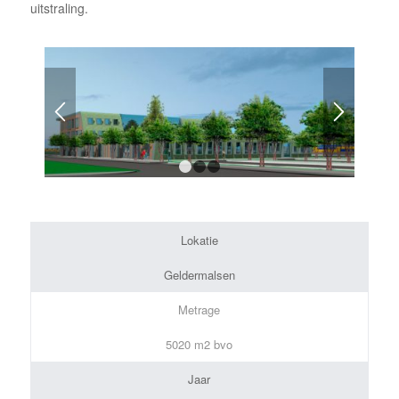
uitstraling.
1
2
3
Lokatie
Geldermalsen
Metrage
5020 m2 bvo
Jaar