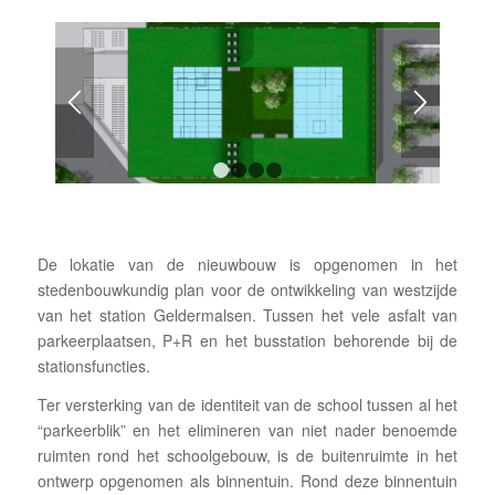
1
2
3
4
De lokatie van de nieuwbouw is opgenomen in het
stedenbouwkundig plan voor de ontwikkeling van westzijde
van het station Geldermalsen. Tussen het vele asfalt van
parkeerplaatsen, P+R en het busstation behorende bij de
stationsfuncties.
Ter versterking van de identiteit van de school tussen al het
“parkeerblik” en het elimineren van niet nader benoemde
ruimten rond het schoolgebouw, is de buitenruimte in het
ontwerp opgenomen als binnentuin. Rond deze binnentuin