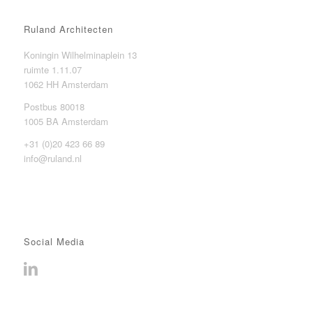
Ruland Architecten
Koningin Wilhelminaplein 13
ruimte 1.11.07
1062 HH Amsterdam
Postbus 80018
1005 BA Amsterdam
+31 (0)20 423 66 89
info@ruland.nl
Social Media