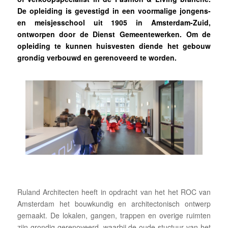
De opleiding is gevestigd in een voormalige jongens-
en meisjesschool uit 1905 in Amsterdam-Zuid,
ontworpen door de Dienst Gemeentewerken. Om de
opleiding te kunnen huisvesten diende het gebouw
grondig verbouwd en gerenoveerd te worden.
Ruland Architecten heeft in opdracht van het het ROC van
Amsterdam het bouwkundig en architectonisch ontwerp
gemaakt. De lokalen, gangen, trappen en overige ruimten
zijn grondig gerenoveerd, waarbij de oude stuctuur van het