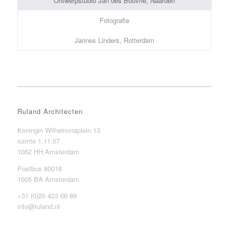
Ontwerpstudio Jan des Bouvrie, Naarden
Fotografie
Jannes Linders, Rotterdam
Ruland Architecten
Koningin Wilhelminaplein 13
ruimte 1.11.07
1062 HH Amsterdam
Postbus 80018
1005 BA Amsterdam
+31 (0)20 423 66 89
info@ruland.nl