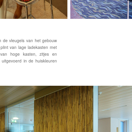
in de vleugels van het gebouw
 plint van lage ladekasten met
van hoge kasten, zitjes en
t uitgevoerd in de huiskleuren