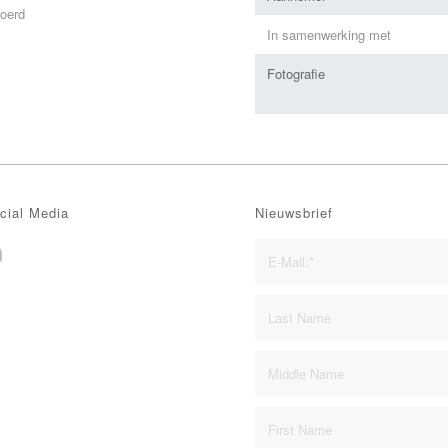
voerd
In samenwerking met
Fotografie
cial Media
Nieuwsbrief