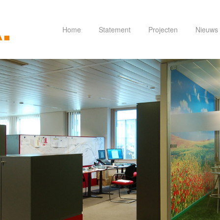
Home
Statement
Projecten
Nieuws