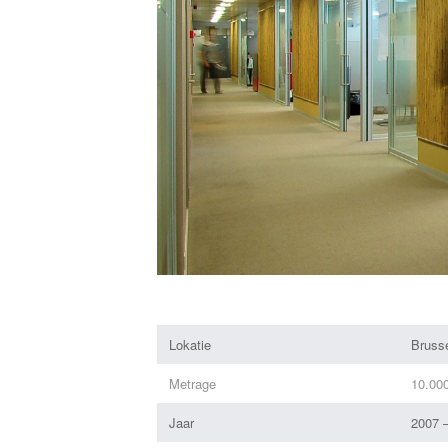
Lokatie
Brusse
Metrage
10.00
Jaar
2007 