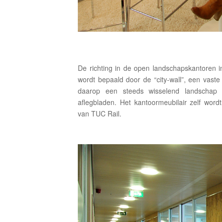
De richting in de open landschapskantoren 
wordt bepaald door de “city-wall”, een vaste
daarop een steeds wisselend landschap 
aflegbladen. Het kantoormeubilair zelf word
van TUC Rail.