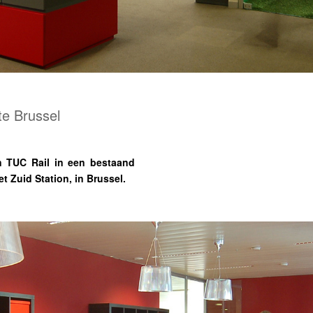
te Brussel
n TUC Rail in een bestaand
 Zuid Station, in Brussel.