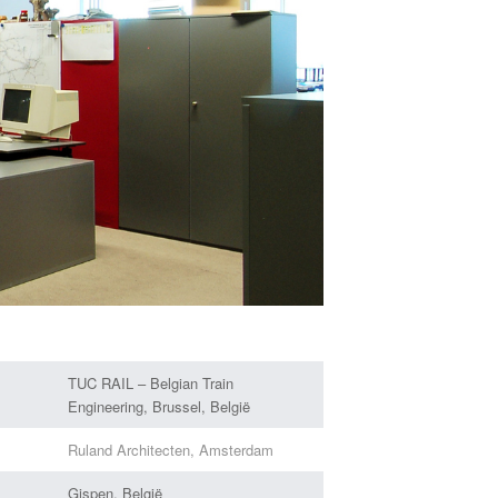
TUC RAIL – Belgian Train
Engineering, Brussel, België
Ruland Architecten, Amsterdam
Gispen, België