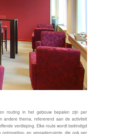
en routing in het gebouw bepalen zijn per
n andere thema, refererend aan de activiteit
effende verdieping. Elke route wordt beëindigd
le ontmoeting- en vergaderruimte, die ook per