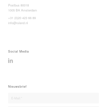
Postbus 80018
1005 BA Amsterdam
+31 (0)20 423 66 89
info@ruland.nl
Social Media
Nieuwsbrief