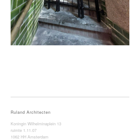
Ruland Architecten
Koningin Wilhelminaplein 13
ruimte 1.11.07
1062 HH Amsterdam