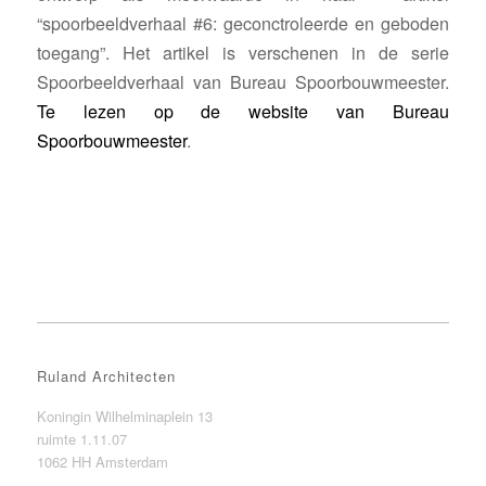
“spoorbeeldverhaal #6: geconctroleerde en geboden
toegang”. Het artikel is verschenen in de serie
Spoorbeeldverhaal van Bureau Spoorbouwmeester.
Te lezen op de website van Bureau
Spoorbouwmeester
.
Ruland Architecten
Koningin Wilhelminaplein 13
ruimte 1.11.07
1062 HH Amsterdam