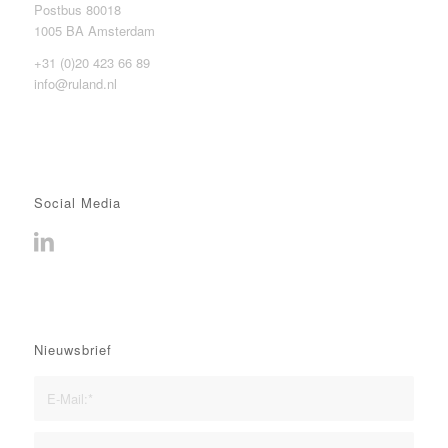
Postbus 80018
1005 BA Amsterdam
+31 (0)20 423 66 89
info@ruland.nl
Social Media
Nieuwsbrief