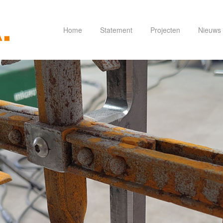
Home
Statement
Projecten
Nieuws