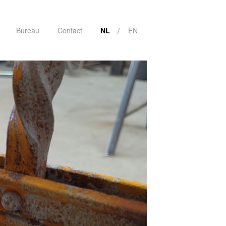
Bureau
Contact
NL
EN